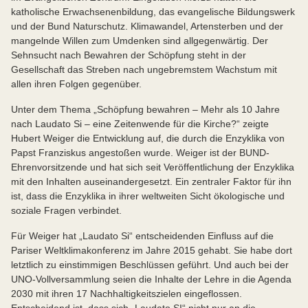
katholische Erwachsenenbildung, das evangelische Bildungswerk
und der Bund Naturschutz. Klimawandel, Artensterben und der
mangelnde Willen zum Umdenken sind allgegenwärtig. Der
Sehnsucht nach Bewahren der Schöpfung steht in der
Gesellschaft das Streben nach ungebremstem Wachstum mit
allen ihren Folgen gegenüber.
Unter dem Thema „Schöpfung bewahren – Mehr als 10 Jahre
nach Laudato Si – eine Zeitenwende für die Kirche?“ zeigte
Hubert Weiger die Entwicklung auf, die durch die Enzyklika von
Papst Franziskus angestoßen wurde. Weiger ist der BUND-
Ehrenvorsitzende und hat sich seit Veröffentlichung der Enzyklika
mit den Inhalten auseinandergesetzt. Ein zentraler Faktor für ihn
ist, dass die Enzyklika in ihrer weltweiten Sicht ökologische und
soziale Fragen verbindet.
Für Weiger hat „Laudato Si“ entscheidenden Einfluss auf die
Pariser Weltklimakonferenz im Jahre 2015 gehabt. Sie habe dort
letztlich zu einstimmigen Beschlüssen geführt. Und auch bei der
UNO-Vollversammlung seien die Inhalte der Lehre in die Agenda
2030 mit ihren 17 Nachhaltigkeitszielen eingeflossen.