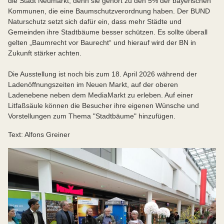
die Stadt Neumarkt, denn sie gehört zu den 5% der bayerischen
Kommunen, die eine Baumschutzverordnung haben. Der BUND
Naturschutz setzt sich dafür ein, dass mehr Städte und
Gemeinden ihre Stadtbäume besser schützen. Es sollte überall
gelten „Baumrecht vor Baurecht“ und hierauf wird der BN in
Zukunft stärker achten.
Die Ausstellung ist noch bis zum 18. April 2026 während der
Ladenöffnungszeiten im Neuen Markt, auf der oberen
Ladenebene neben dem MediaMarkt zu erleben. Auf einer
Litfaßsäule können die Besucher ihre eigenen Wünsche und
Vorstellungen zum Thema "Stadtbäume" hinzufügen.
Text: Alfons Greiner