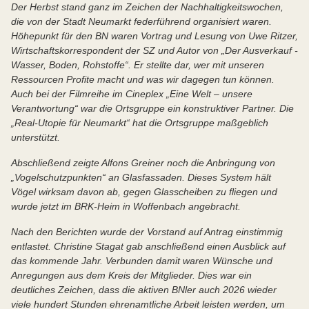
Der Herbst stand ganz im Zeichen der Nachhaltigkeitswochen,
die von der Stadt Neumarkt federführend organisiert waren.
Höhepunkt für den BN waren Vortrag und Lesung von Uwe Ritzer,
Wirtschaftskorrespondent der SZ und Autor von „Der Ausverkauf -
Wasser, Boden, Rohstoffe“. Er stellte dar, wer mit unseren
Ressourcen Profite macht und was wir dagegen tun können.
Auch bei der Filmreihe im Cineplex „Eine Welt – unsere
Verantwortung“ war die Ortsgruppe ein konstruktiver Partner. Die
„Real-Utopie für Neumarkt“ hat die Ortsgruppe maßgeblich
unterstützt.
Abschließend zeigte Alfons Greiner noch die Anbringung von
„Vogelschutzpunkten“ an Glasfassaden. Dieses System hält
Vögel wirksam davon ab, gegen Glasscheiben zu fliegen und
wurde jetzt im BRK-Heim in Woffenbach angebracht.
Nach den Berichten wurde der Vorstand auf Antrag einstimmig
entlastet. Christine Stagat gab anschließend einen Ausblick auf
das kommende Jahr. Verbunden damit waren Wünsche und
Anregungen aus dem Kreis der Mitglieder. Dies war ein
deutliches Zeichen, dass die aktiven BNler auch 2026 wieder
viele hundert Stunden ehrenamtliche Arbeit leisten werden, um