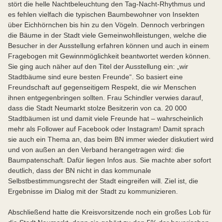
stört die helle Nachtbeleuchtung den Tag-Nacht-Rhythmus und
es fehlen vielfach die typischen Baumbewohner von Insekten
über Eichhörnchen bis hin zu den Vögeln. Dennoch verbringen
die Bäume in der Stadt viele Gemeinwohlleistungen, welche die
Besucher in der Ausstellung erfahren können und auch in einem
Fragebogen mit Gewinnmöglichkeit beantwortet werden können.
Sie ging auch näher auf den Titel der Ausstellung ein: „wir
Stadtbäume sind eure besten Freunde“. So basiert eine
Freundschaft auf gegenseitigem Respekt, die wir Menschen
ihnen entgegenbringen sollten. Frau Schindler verwies darauf,
dass die Stadt Neumarkt stolze Besitzerin von ca. 20 000
Stadtbäumen ist und damit viele Freunde hat – wahrscheinlich
mehr als Follower auf Facebook oder Instagram! Damit sprach
sie auch ein Thema an, das beim BN immer wieder diskutiert wird
und von außen an den Verband herangetragen wird: die
Baumpatenschaft. Dafür liegen Infos aus. Sie machte aber sofort
deutlich, dass der BN nicht in das kommunale
Selbstbestimmungsrecht der Stadt eingreifen will. Ziel ist, die
Ergebnisse im Dialog mit der Stadt zu kommunizieren.
Abschließend hatte die Kreisvorsitzende noch ein großes Lob für