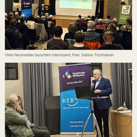
Viele Neumarkter lauschten interessiert; Foto: Sabine Tzschabran