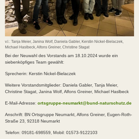
v.l.: Tanja Meier, Janina Wolf, Daniela Gabler, Kerstin Nickel-Bielaczek,
Michael Haslbeck, Alfons Greiner, Christine Stagat
Bei der Neuwahl des Vorstands am 18.10.2024 wurde ein
siebenköpfiges Team gewählt:
Sprecherin: Kerstin Nickel-Bielaczek
Weitere Vorstandsmitglieder: Daniela Gabler, Tanja Meier,
Christine Stagat, Janina Wolf, Alfons Greiner, Michael Haslbeck
E-Mail-Adresse:
ortsgruppe-neumarkt@bund-naturschutz.de
Anschrift: BN Ortsgruppe Neumarkt, Alfons Greiner, Eugen-Roth-
Straße 23, 92318 Neumarkt
Telefon: 09181-698559, Mobil: 01573-9122103