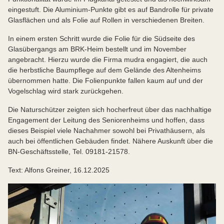
eingestuft. Die Aluminium-Punkte gibt es auf Bandrolle für private
Glasflächen und als Folie auf Rollen in verschiedenen Breiten.
In einem ersten Schritt wurde die Folie für die Südseite des
Glasübergangs am BRK-Heim bestellt und im November
angebracht. Hierzu wurde die Firma mudra engagiert, die auch
die herbstliche Baumpflege auf dem Gelände des Altenheims
übernommen hatte. Die Folienpunkte fallen kaum auf und der
Vogelschlag wird stark zurückgehen.
Die Naturschützer zeigten sich hocherfreut über das nachhaltige
Engagement der Leitung des Seniorenheims und hoffen, dass
dieses Beispiel viele Nachahmer sowohl bei Privathäusern, als
auch bei öffentlichen Gebäuden findet. Nähere Auskunft über die
BN-Geschäftsstelle, Tel. 09181-21578.
Text: Alfons Greiner, 16.12.2025