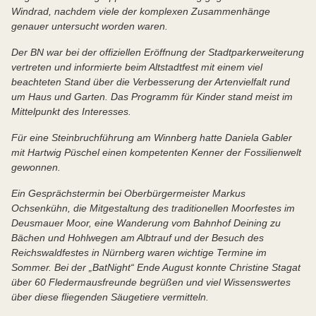
Windrad, nachdem viele der komplexen Zusammenhänge
genauer untersucht worden waren.
Der BN war bei der offiziellen Eröffnung der Stadtparkerweiterung
vertreten und informierte beim Altstadtfest mit einem viel
beachteten Stand über die Verbesserung der Artenvielfalt rund
um Haus und Garten. Das Programm für Kinder stand meist im
Mittelpunkt des Interesses.
Für eine Steinbruchführung am Winnberg hatte Daniela Gabler
mit Hartwig Püschel einen kompetenten Kenner der Fossilienwelt
gewonnen.
Ein Gesprächstermin bei Oberbürgermeister Markus
Ochsenkühn, die Mitgestaltung des traditionellen Moorfestes im
Deusmauer Moor, eine Wanderung vom Bahnhof Deining zu
Bächen und Hohlwegen am Albtrauf und der Besuch des
Reichswaldfestes in Nürnberg waren wichtige Termine im
Sommer. Bei der „BatNight“ Ende August konnte Christine Stagat
über 60 Fledermausfreunde begrüßen und viel Wissenswertes
über diese fliegenden Säugetiere vermitteln.