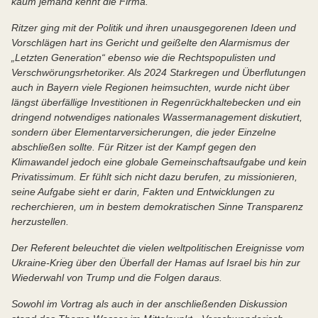
kaum jemand kennt die Firma.
Ritzer ging mit der Politik und ihren unausgegorenen Ideen und
Vorschlägen hart ins Gericht und geißelte den Alarmismus der
„Letzten Generation“ ebenso wie die Rechtspopulisten und
Verschwörungsrhetoriker. Als 2024 Starkregen und Überflutungen
auch in Bayern viele Regionen heimsuchten, wurde nicht über
längst überfällige Investitionen in Regenrückhaltebecken und ein
dringend notwendiges nationales Wassermanagement diskutiert,
sondern über Elementarversicherungen, die jeder Einzelne
abschließen sollte. Für Ritzer ist der Kampf gegen den
Klimawandel jedoch eine globale Gemeinschaftsaufgabe und kein
Privatissimum. Er fühlt sich nicht dazu berufen, zu missionieren,
seine Aufgabe sieht er darin, Fakten und Entwicklungen zu
recherchieren, um in bestem demokratischen Sinne Transparenz
herzustellen.
Der Referent beleuchtet die vielen weltpolitischen Ereignisse vom
Ukraine-Krieg über den Überfall der Hamas auf Israel bis hin zur
Wiederwahl von Trump und die Folgen daraus.
Sowohl im Vortrag als auch in der anschließenden Diskussion