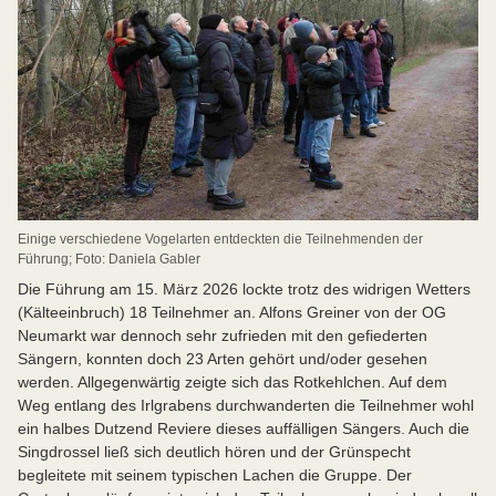
Einige verschiedene Vogelarten entdeckten die Teilnehmenden der
Führung; Foto: Daniela Gabler
Die Führung am 15. März 2026 lockte trotz des widrigen Wetters
(Kälteeinbruch) 18 Teilnehmer an. Alfons Greiner von der OG
Neumarkt war dennoch sehr zufrieden mit den gefiederten
Sängern, konnten doch 23 Arten gehört und/oder gesehen
werden. Allgegenwärtig zeigte sich das Rotkehlchen. Auf dem
Weg entlang des Irlgrabens durchwanderten die Teilnehmer wohl
ein halbes Dutzend Reviere dieses auffälligen Sängers. Auch die
Singdrossel ließ sich deutlich hören und der Grünspecht
begleitete mit seinem typischen Lachen die Gruppe. Der