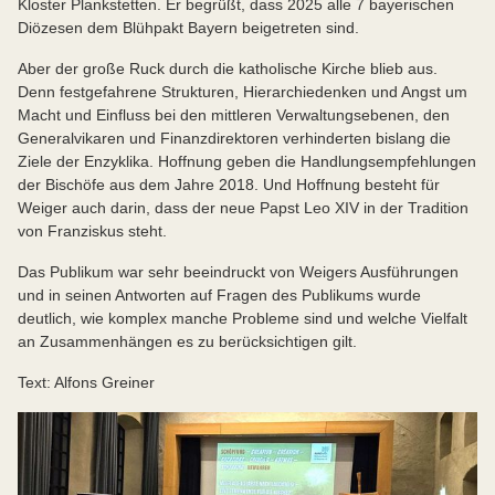
Kloster Plankstetten. Er begrüßt, dass 2025 alle 7 bayerischen
Diözesen dem Blühpakt Bayern beigetreten sind.
Aber der große Ruck durch die katholische Kirche blieb aus.
Denn festgefahrene Strukturen, Hierarchiedenken und Angst um
Macht und Einfluss bei den mittleren Verwaltungsebenen, den
Generalvikaren und Finanzdirektoren verhinderten bislang die
Ziele der Enzyklika. Hoffnung geben die Handlungsempfehlungen
der Bischöfe aus dem Jahre 2018. Und Hoffnung besteht für
Weiger auch darin, dass der neue Papst Leo XIV in der Tradition
von Franziskus steht.
Das Publikum war sehr beeindruckt von Weigers Ausführungen
und in seinen Antworten auf Fragen des Publikums wurde
deutlich, wie komplex manche Probleme sind und welche Vielfalt
an Zusammenhängen es zu berücksichtigen gilt.
Text: Alfons Greiner