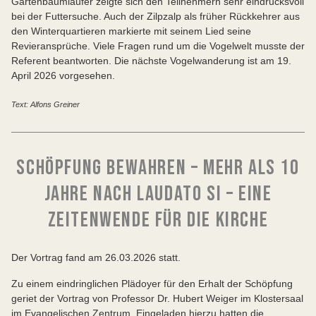
Gartenbaumläufer zeigte sich den Teilnehmern sehr eindrucksvoll
bei der Futtersuche. Auch der Zilpzalp als früher Rückkehrer aus
den Winterquartieren markierte mit seinem Lied seine
Revieransprüche. Viele Fragen rund um die Vogelwelt musste der
Referent beantworten. Die nächste Vogelwanderung ist am 19.
April 2026 vorgesehen.
Text: Alfons Greiner
SCHÖPFUNG BEWAHREN – MEHR ALS 10
JAHRE NACH LAUDATO SI – EINE
ZEITENWENDE FÜR DIE KIRCHE
Der Vortrag fand am 26.03.2026 statt.
Zu einem eindringlichen Plädoyer für den Erhalt der Schöpfung
geriet der Vortrag von Professor Dr. Hubert Weiger im Klostersaal
im Evangelischen Zentrum. Eingeladen hierzu hatten die