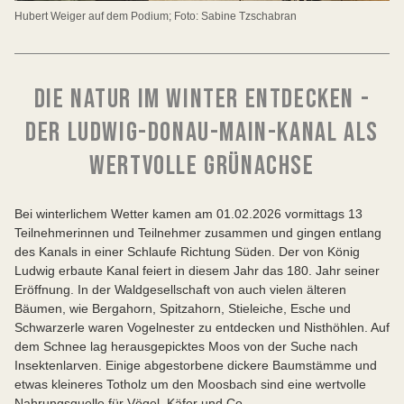
Hubert Weiger auf dem Podium; Foto: Sabine Tzschabran
DIE NATUR IM WINTER ENTDECKEN -
DER LUDWIG-DONAU-MAIN-KANAL ALS
WERTVOLLE GRÜNACHSE
Bei winterlichem Wetter kamen am 01.02.2026 vormittags 13
Teilnehmerinnen und Teilnehmer zusammen und gingen entlang
des Kanals in einer Schlaufe Richtung Süden. Der von König
Ludwig erbaute Kanal feiert in diesem Jahr das 180. Jahr seiner
Eröffnung. In der Waldgesellschaft von auch vielen älteren
Bäumen, wie Bergahorn, Spitzahorn, Stieleiche, Esche und
Schwarzerle waren Vogelnester zu entdecken und Nisthöhlen. Auf
dem Schnee lag herausgepicktes Moos von der Suche nach
Insektenlarven. Einige abgestorbene dickere Baumstämme und
etwas kleineres Totholz um den Moosbach sind eine wertvolle
Nahrungsquelle für Vögel, Käfer und Co.