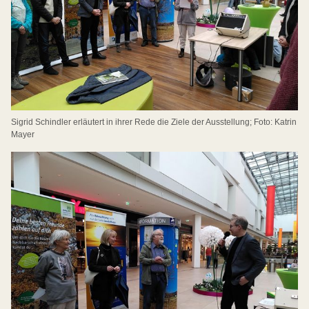
Sigrid Schindler erläutert in ihrer Rede die Ziele der Ausstellung; Foto: Katrin
Mayer