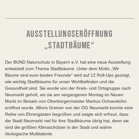
AUSSTELLUNGSERÖFFNUNG
„STADTBÄUME“
Der BUND Naturschutz in Bayern e.V. hat eine neue Ausstellung
entwickelt zum Thema Stadtbäume. Unter dem Motto „Wir
Bäume sind eure besten Freunde“ wird auf 12 Roll-Ups gezeigt,
wie wichtig Stadtbäume für unser Wohlbefinden und die
Gesundheit sind. Sie wurde von der Kreis- und Ortsgruppe nach
Neumarkt geholt, wo sie am vergangenen Montag im Neuen
Markt im Beisein von Oberbürgermeister Markus Ochsenkühn
eröffnet wurde. Alfons Greiner von der OG Neumarkt konnte eine
Reihe von Ehrengästen begrüßen und zeigte sich erfreut, dass
die Stadt Neumarkt viel für ihre Stadtbäume übrig hat, denn sie
sind die größten Klimaschützer in der Stadt und wahre
ökologische Multitalente.