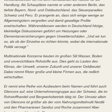
Handlung. Als Schauplätze nannte er unter anderem Berlin, das
tiefste Bayern, Nord- und Ostdeutschland, das Steuerparadies
Schweiz und Peru. Er prangerte an, dass sich einige wenige an
Allgemeingütern vergreifen und damit gewaltige Profite
erwirtschaften. Währenddessen werden in Deutschland hitzige,
kleinteilige Diskussionen geführt um Heizungen oder
Elementarversicherungen gegen Unwetterschäden. „Und wir tun
so, als ob der Einzelne es richten könnte, wobei die internationale
Politik versagt."
Multinationale Konzerne beuten im großen Stil Wasser, Boden
und unverzichtbare Rohstoffe aus. Dies geht zu Lasten des
Klimas, der Umwelt, unserer Zukunft und unserer Geldbeutel.
Dabei nimmt Ritzer große und kleine Firmen aus, die redlich
wirtschaften.
Er nennt eine Reihe von Ausbeutern beim Namen und führt auch
Glencore auf, eine Unternehmensgruppe aus der Schweiz, die im
Rohstoffhandel und Bergwerksbetrieb tätig ist. Der Umsatz allein
von Glencore ist größer als der vom Nahrungsmittelmulti Nestlé
und den Pharmariesen Sandoz und Roche zusammen! Aber