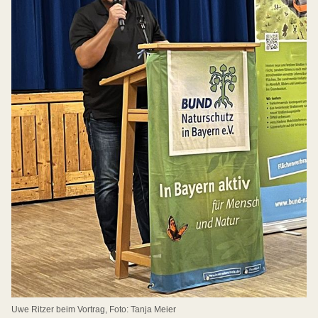
Uwe Ritzer beim Vortrag, Foto: Tanja Meier