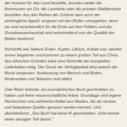
der Investor für das Land bezahlte, konnten weder die
Kommunen vor Ort, die Landwirte oder die privaten Waldbesitzer
bezahlen. Aus den Reihen der Zuhörer kam auch der
eindringliche Appell, sorgsam mit den Böden umzugehen, denn
sie sind verantwortlich für die Ernte auf den Feldern und der
Grundwasserhaushalt wird entscheidend von der Qualität der
Böden bestimmt.
Rohstoffe wie Seltene Erden, Kupfer, Lithium, Kobalt usw. werden
immer begehrter und kommen zu einem großen Teil aus China.
Aus ethischen Gründen wäre eine Kontrolle der kompletten
Lieferketten nötig. Der Druck der Verfügbarkeit lässt jedoch die
Moral vergessen. Ausbeutung von Mensch und Boden,
Kinderarbeit und Sklaverei sind üblich.
Uwe Ritzer betonte, ein journalistisches Buch geschrieben zu
haben und keine wissenschaftliche Arbeit. Grundlage sind eigene
Recherchen und zahlreiche Artikel aus Medien, die als seriöse
und belastbare Quellen genannt werden können. Und
abschließend: „Das Buch hat keine KI geschrieben, nicht einmal
einen winzigen Teil davon."