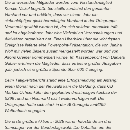
Die anwesenden Mitglieder wurden vom Vorstandsmitglied
Kerstin Nickel begrüßt. Sie stellte zunächst den gesamten
Vorstand vor und erklärte, dass vor einem Jahr ein
siebenköpfiger gleichberechtigter Vorstand in der Ortsgruppe
Neumarkt gewählt worden ist, der sich seitdem monatlich trifft
und im abgelaufenen Jahr eine Vielzahl an Veranstaltungen und
Aktivitäten organisiert hat. Einen Überblick über die wichtigsten
Ereignisse lieferte eine Powerpoint-Präsentation, die von Janina
Wolf mit vielen Bildern zusammengestellt worden war und von
Alfons Greiner kommentiert wurde. Im Kassenbericht von Daniela
Gabler erfuhren die Mitglieder, dass es keine großen Ausgaben
gab, jedoch eine größere Spende über 600 € einging.
Beim Tätigkeitsbericht stand eine Erfolgsmeldung am Anfang:
einen Monat nach der Neuwahl kam die Meldung, dass OB
Markus Ochsenkühn den geplanten dreistreifigen Ausbau der
B299 rund um Neumarkt nicht weiterverfolgen will. Die
Ortsgruppe hatte sich stark in der BI GenugdavonB299-
Woffenbach engagiert.
Die erste größere Aktion in 2025 waren Infostände an drei
Samstagen vor der Bundestagswahl. Die Debatten um die