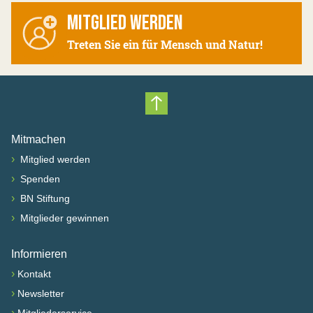
MITGLIED WERDEN
Treten Sie ein für Mensch und Natur!
Nach oben scrollen
Mitmachen
›
Mitglied werden
›
Spenden
›
BN Stiftung
›
Mitglieder gewinnen
Informieren
›
Kontakt
›
Newsletter
›
Mitgliederservice