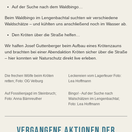
Auf der Suche nach dem Waldbingo…
Beim Waldbingo im Lengenbachtal suchten wir verschiedene
Waldschätze – und kühlten uns anschließend noch im Wasser ab.
Den Kröten über die Straße helfen…
Wir halfen Josef Guttenberger beim Aufbau eines Krötenzauns
und brachten bei einer Abendaktion Kröten sicher über die Straße
– hier konnten wir Naturschutz direkt live erleben.
Die frechen Wölfe beim Kröten
Leckereien vom Lagerfeuer Foto:
retten; Foto: OG Velburg
Lea Hoffmann
Auf Fossilienjagd im Steinbruch;
Bingo! - Auf der Suche nach
Foto: Anna Bärnreuther
Walschätzen im Lengenbachtal;
Foto: Lea Hoffmann
VERGANGENE AKTIONEN DER