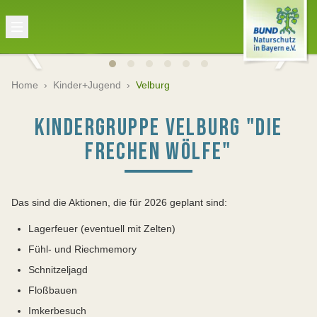
Home
›
Kinder+Jugend
›
Velburg
KINDERGRUPPE VELBURG "DIE
FRECHEN WÖLFE"
Das sind die Aktionen, die für 2026 geplant sind:
Lagerfeuer (eventuell mit Zelten)
Fühl- und Riechmemory
Schnitzeljagd
Floßbauen
Imkerbesuch