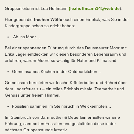
Gruppenleiterin ist Lea Hoffmann
(leahoffmann14@web.de
).
Hier geben die
frechen Wölfe
euch einen Einblick, was Sie in der
Kindergruppe schon so erlebt haben:
Ab ins Moor…
Bei einer spannenden Führung durch das Deusmaurer Moor mit
Erika Jäger entdeckten wir diesen besonderen Lebensraum und
erfuhren, warum Moore so wichtig für Natur und Klima sind.
Gemeinsames Kochen in der Outdoorkitchen…
Gemeinsam bereiteten wir frische Kräuterbutter und Rührei über
dem Lagerfeuer zu – ein tolles Erlebnis mit viel Teamarbeit und
Genuss unter freiem Himmel.
Fossilien sammlen im Steinbruch in Weickenhofen…
Im Steinbruch von Bärnreuther & Deuerlein erhielten wir eine
Führung, sammelten Fossilien und gestalteten diese in der
nächsten Gruppenstunde kreativ.