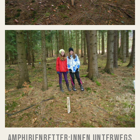
AMPHIBIENRETTER:INNEN UNTERWEGS