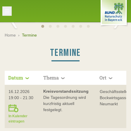
Home
›
Termine
TERMINE
Datum
Thema
Ort
Kreisvorstandssitzung
16.12.2026
Geschäftsstelle,
Die Tagesordnung wird
19:00 - 21:30
Bockwirtsgasse 
kurzfristig aktuell
Neumarkt
festgelegt.
In Kalender
eintragen