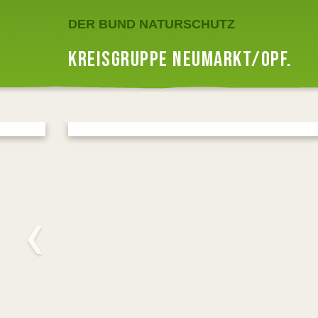
DER BUND NATURSCHUTZ
KREISGRUPPE NEUMARKT/OPF.