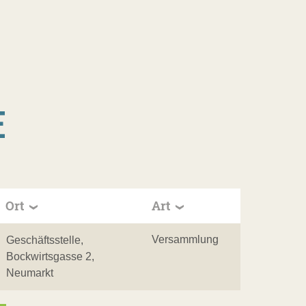
E
Ort
Art
Versammlung
Geschäftsstelle,
Bockwirtsgasse 2,
Neumarkt