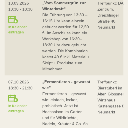
„Vom Sommergrün zur
13.09.2026
Treffpunkt: DAV-
Winterkraft"
13:30 - 18:30
Zentrum,
Die Führung von 13:30 –
Dreichlinger
16:15 Uhr kann einzeln
Straße 40,
gebucht werden für 12,50
Neumarkt
In Kalender
eintragen
€. Im Anschluss kann ein
Workshop von 16:30–
18:30 Uhr dazu gebucht
werden. Die Kombination
kostet 49 € inkl. Material +
Skript + Produkte zum
Mitnehmen.
„Fermentieren - gewusst
07.10.2026
Treffpunkt:
wie"
18:30 - 21:30
Bierstüberl im
Fermentieren – gewusst
Alten Glossner
wie: einfach, lecker,
Wirtshaus,
probiotisch. Jetzt ist
Kastengasse 8,
In Kalender
eintragen
Hochsaison im Garten
Neumarkt
und für Wildfrüchte,
Nadeln, Kräuter & Co. Ab