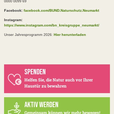
0000 0099 69
Facebook:
facebook.com/BUND.Naturschutz.Neumarkt
Instagram:
https://www.instagram.com/bn_kreisgruppe_neumarkt/
Unser Jahresprogramm 2026:
Hier herunterladen
SPENDEN
Helfen Sie, die Natur auch vor Ihrer
Haustür zu bewahren
AKTIV WERDEN
Gemeinsam können wir mehr bewegen!