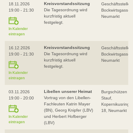
Kreisvorstandssitzung
18.11.2026
Geschäftsstelle,
Die Tagesordnung wird
19:00 - 21:30
Bockwirtsgasse 
kurzfristig aktuell
Neumarkt
festgelegt.
In Kalender
eintragen
Kreisvorstandssitzung
16.12.2026
Geschäftsstelle,
Die Tagesordnung wird
19:00 - 21:30
Bockwirtsgasse 
kurzfristig aktuell
Neumarkt
festgelegt.
In Kalender
eintragen
Libellen unserer Heimat
03.11.2026
Burgschützen
Vortrag von den Libellen-
19:00 - 20:00
Stauf,
Fachleuten Katrin Mayer
Kopernikusring
(BN), Georg Knipfer (LBV)
18, Neumarkt
und Herbert Hofberger
In Kalender
eintragen
(LBV)