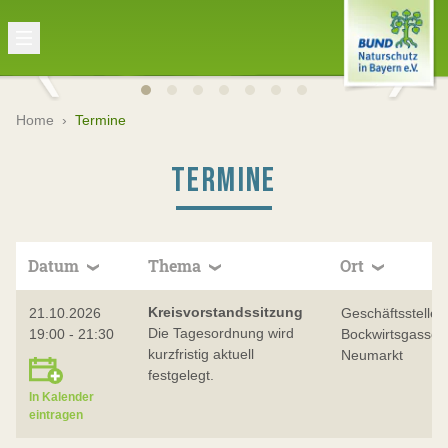
Home
›
Termine
TERMINE
Datum
Thema
Ort
Kreisvorstandssitzung
21.10.2026
Geschäftsstelle,
Die Tagesordnung wird
19:00 - 21:30
Bockwirtsgasse 
kurzfristig aktuell
Neumarkt
festgelegt.
In Kalender
eintragen